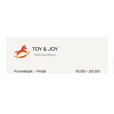
Ponedeljak - Petak
10:00 - 20:00
Subota
10:00 - 18:00
Nedjelja
Ne radimo