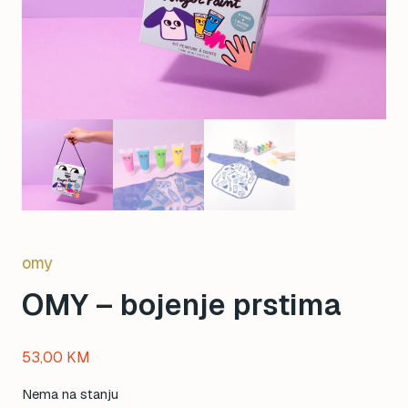
omy
OMY – bojenje prstima
53,00
KM
Nema na stanju