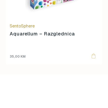
SentoSphere
Aquarellum – Razglednica
35,00
KM