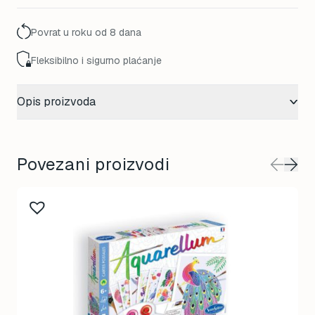
Povrat u roku od 8 dana
Fleksibilno i sigurno plaćanje
Opis proizvoda
Povezani proizvodi