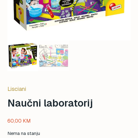
Lisciani
Naučni laboratorij
60,00
KM
Nema na stanju