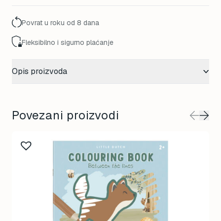
Povrat u roku od 8 dana
Fleksibilno i sigurno plaćanje
Opis proizvoda
Povezani proizvodi