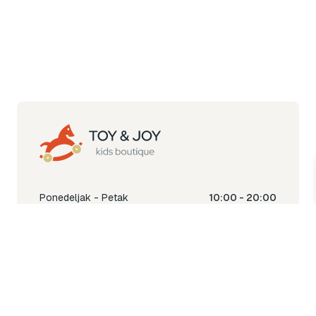
Ponedeljak - Petak
10:00 - 20:00
Subota
10:00 - 18:00
Nedjelja
Ne radimo