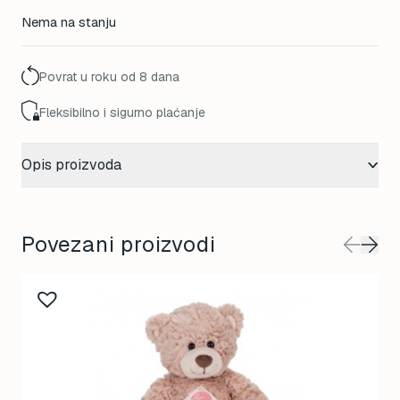
Nema na stanju
Povrat u roku od 8 dana
Fleksibilno i sigurno plaćanje
Opis proizvoda
Povezani proizvodi