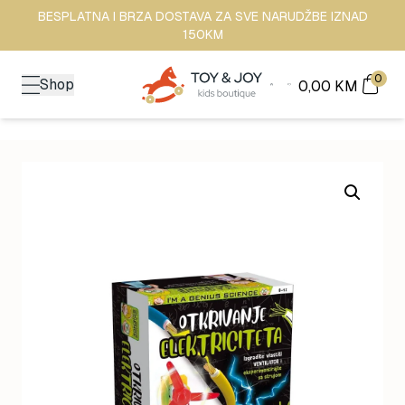
BESPLATNA I BRZA DOSTAVA ZA SVE NARUDŽBE IZNAD
150KM
0
Shop
0,00
KM