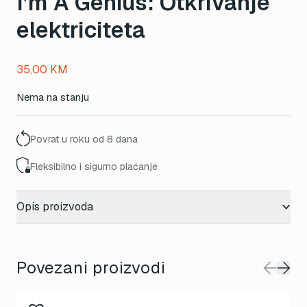
I’m A Genius: Otkrivanje
elektriciteta
35,00
KM
Nema na stanju
Povrat u roku od 8 dana
Fleksibilno i sigurno plaćanje
Opis proizvoda
Povezani proizvodi