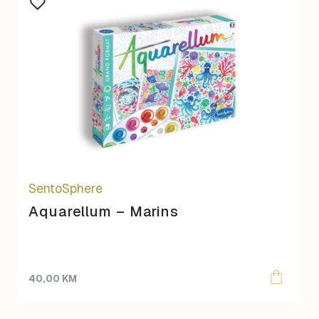
SentoSphere
Aquarellum – Marins
40,00
KM