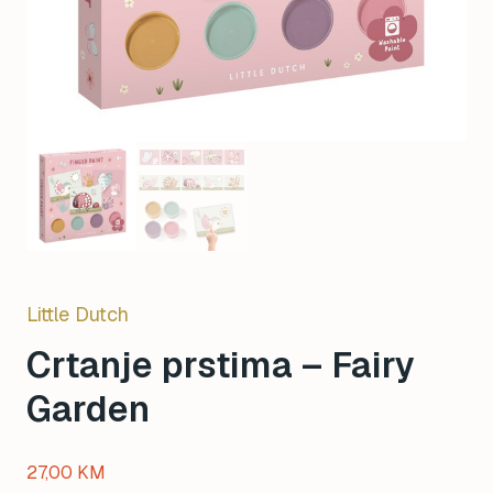
Little Dutch
Crtanje prstima – Fairy
Garden
27,00
KM