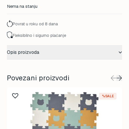
Nema na stanju
Povrat u roku od 8 dana
Fleksibilno i sigurno plaćanje
Opis proizvoda
Povezani proizvodi
%SALE