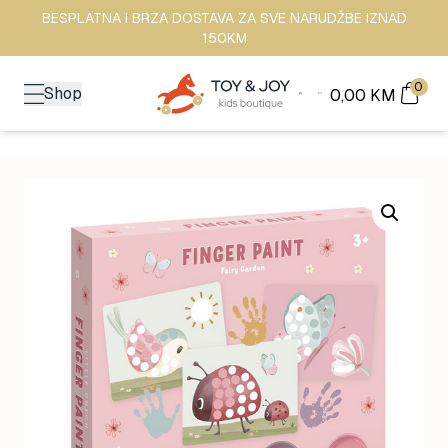
BESPLATNA I BRZA DOSTAVA ZA SVE NARUDŽBE IZNAD
150KM
0
Shop
0,00
KM