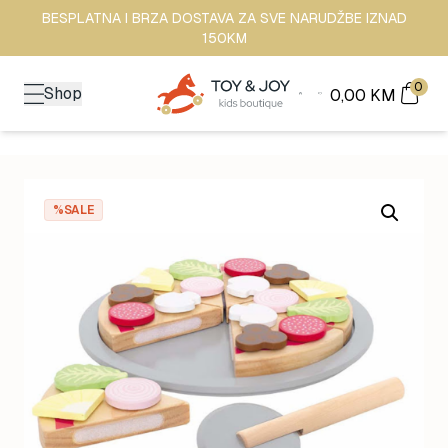
BESPLATNA I BRZA DOSTAVA ZA SVE NARUDŽBE IZNAD
150KM
0
Shop
0,00
KM
%SALE