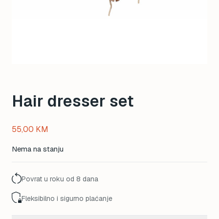
Hair dresser set
55,00
KM
Nema na stanju
Povrat u roku od 8 dana
Fleksibilno i sigurno plaćanje