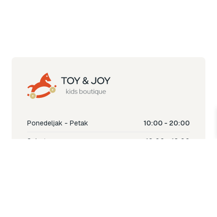
Ponedeljak - Petak
10:00 - 20:00
Subota
10:00 - 18:00
Nedjelja
Ne radimo
Toy & Joy shop