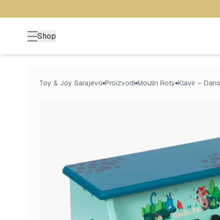
Shop
Toy & Joy Sarajevo
Proizvodi
Moulin Roty
Klavir – Dans