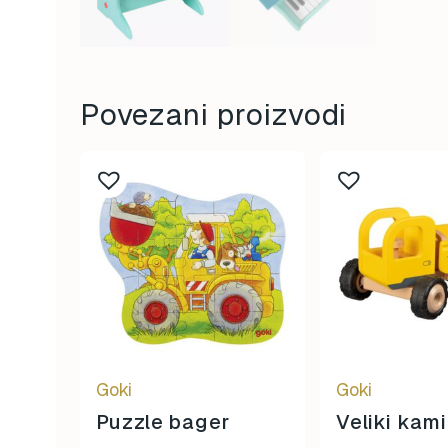
Povezani proizvodi
Goki
Goki
Puzzle bager
Veliki kam