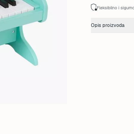
Fleksibilno i sigurn
Opis proizvoda