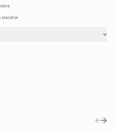
 dana
o plaćanje