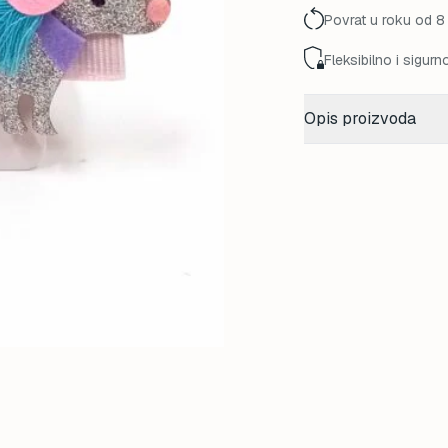
Povrat u roku od 8
Fleksibilno i sigurn
Opis proizvoda