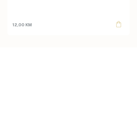
12,00
KM