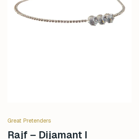
Great Pretenders
Rajf – Dijamant I