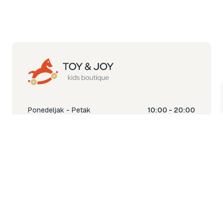
Ponedeljak - Petak
10:00 - 20:00
Subota
10:00 - 18:00
Nedjelja
Ne radimo
Toy & Joy shop