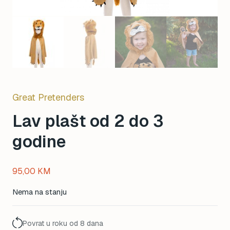
Great Pretenders
Lav plašt od 2 do 3
godine
95,00
KM
Nema na stanju
Povrat u roku od 8 dana