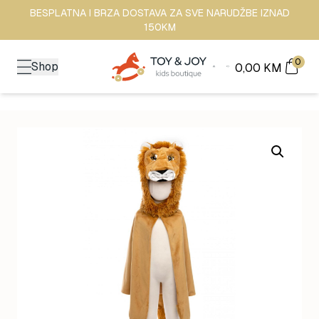
BESPLATNA I BRZA DOSTAVA ZA SVE NARUDŽBE IZNAD
150KM
0
Shop
0,00
KM