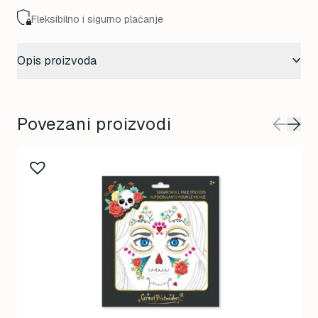
Fleksibilno i sigurno plaćanje
Opis proizvoda
Povezani proizvodi