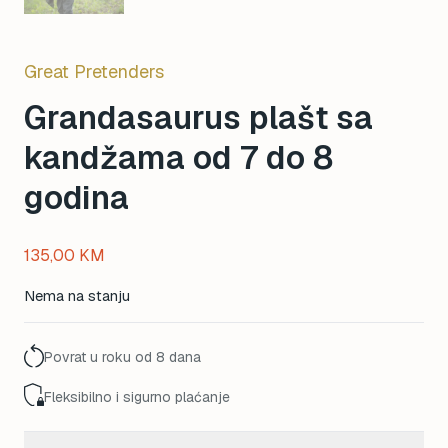
Great Pretenders
Grandasaurus plašt sa
kandžama od 7 do 8
godina
135,00
KM
Nema na stanju
Povrat u roku od 8 dana
Fleksibilno i sigurno plaćanje