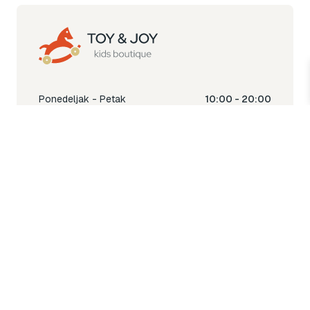
Ponedeljak - Petak
10:00 - 20:00
Subota
10:00 - 18:00
Nedjelja
Ne radimo
Toy & Joy shop
% Sale
Igra