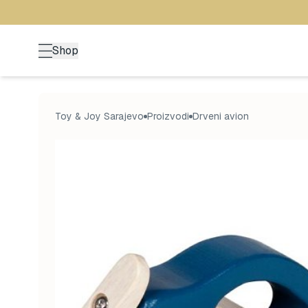
Shop
Toy & Joy Sarajevo
Proizvodi
Drveni avion