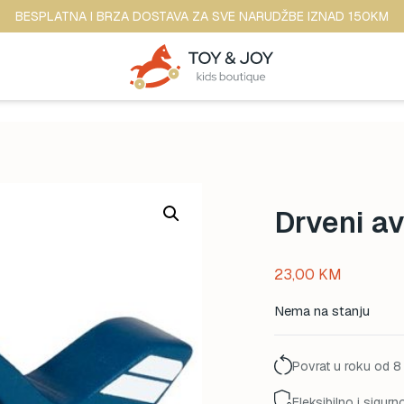
BESPLATNA I BRZA DOSTAVA ZA SVE NARUDŽBE IZNAD 150KM
Drveni av
23,00
KM
Nema na stanju
Povrat u roku od 8
Fleksibilno i sigurn