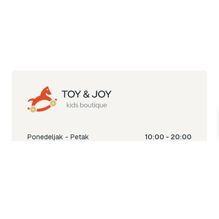
Ponedeljak - Petak
10:00 - 20:00
Subota
10:00 - 18:00
Nedjelja
Ne radimo