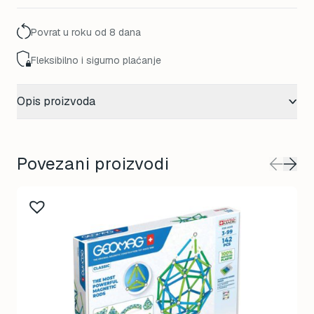
83,00 KM.
74,70 KM.
Povrat u roku od 8 dana
Fleksibilno i sigurno plaćanje
Opis proizvoda
Povezani proizvodi