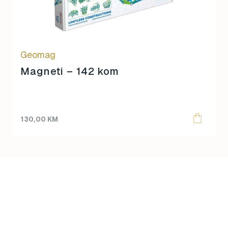
Geomag
Magneti – 142 kom
130,00
KM