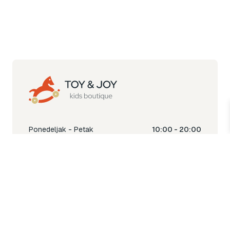
Ponedeljak - Petak
10:00 - 20:00
Subota
10:00 - 18:00
Nedjelja
Ne radimo
Toy & Joy shop