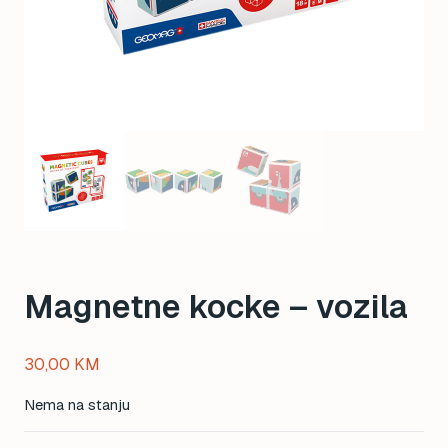
Magnetne kocke – vozila
30,00
KM
Nema na stanju