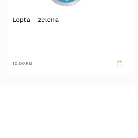
Lopta – zelena
10,00
KM