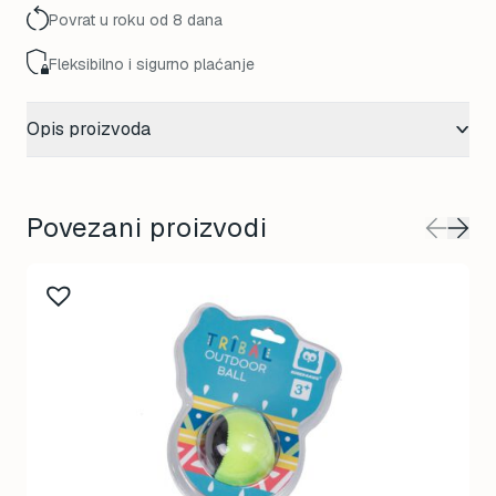
Povrat u roku od 8 dana
Fleksibilno i sigurno plaćanje
Opis proizvoda
Povezani proizvodi