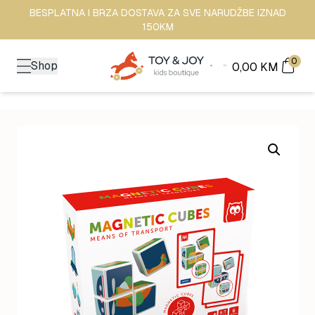
BESPLATNA I BRZA DOSTAVA ZA SVE NARUDŽBE IZNAD
150KM
0
Shop
0,00
KM