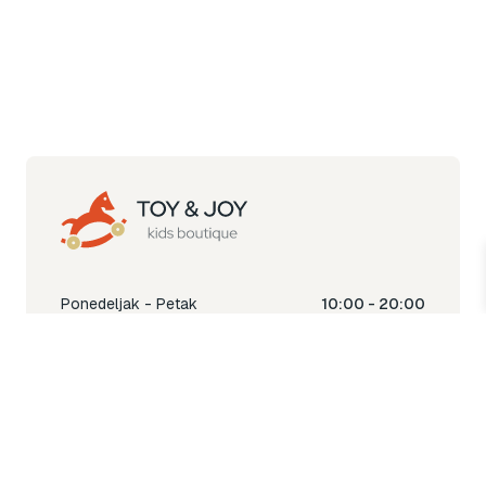
Ponedeljak - Petak
10:00 - 20:00
Subota
10:00 - 18:00
Nedjelja
Ne radimo