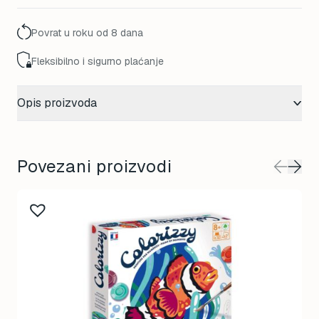
50,00 KM.
45,00 KM.
Povrat u roku od 8 dana
Fleksibilno i sigurno plaćanje
Opis proizvoda
Povezani proizvodi