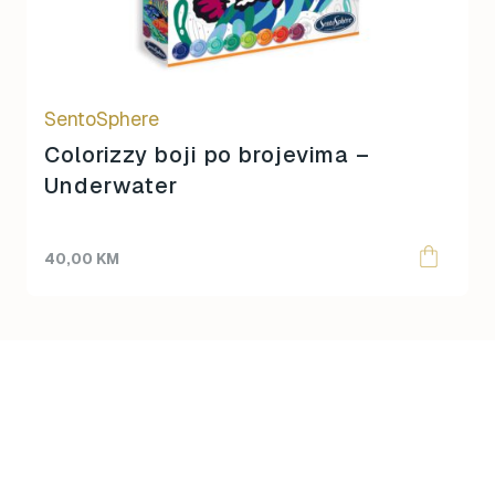
SentoSphere
Colorizzy boji po brojevima –
Underwater
40,00
KM