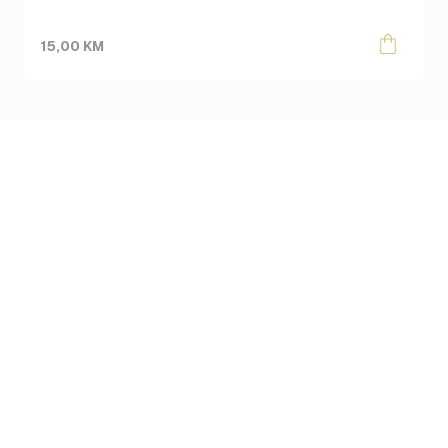
15,00
KM