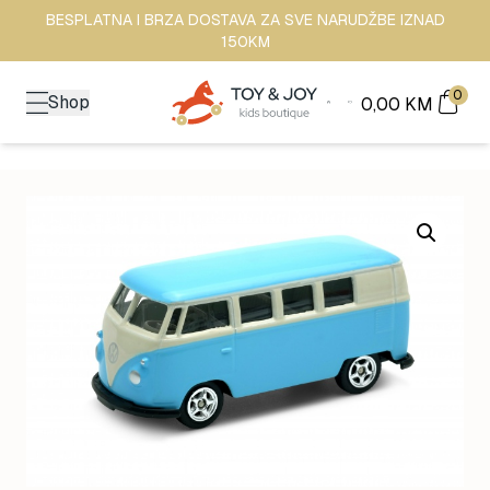
BESPLATNA I BRZA DOSTAVA ZA SVE NARUDŽBE IZNAD
150KM
0
Shop
0,00
KM