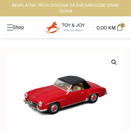
BESPLATNA I BRZA DOSTAVA ZA SVE NARUDŽBE IZNAD
150KM
0
Shop
0,00
KM