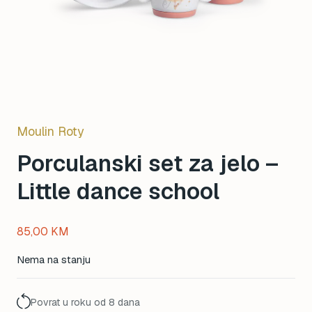
Moulin Roty
Porculanski set za jelo –
Little dance school
85,00
KM
Nema na stanju
Povrat u roku od 8 dana