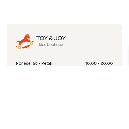
Ponedeljak - Petak
10:00 - 20:00
Subota
10:00 - 18:00
Nedjelja
Ne radimo
Toy & Joy shop