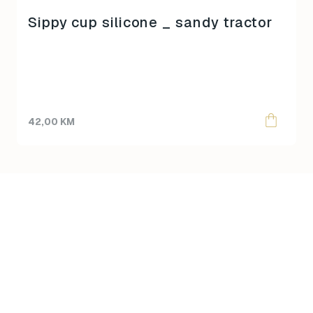
Sippy cup silicone _ sandy tractor
42,00
KM