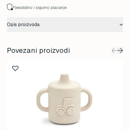
Fleksibilno i sigurno plaćanje
Opis proizvoda
Povezani proizvodi