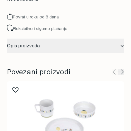
Povrat u roku od 8 dana
Fleksibilno i sigurno plaćanje
Opis proizvoda
Povezani proizvodi