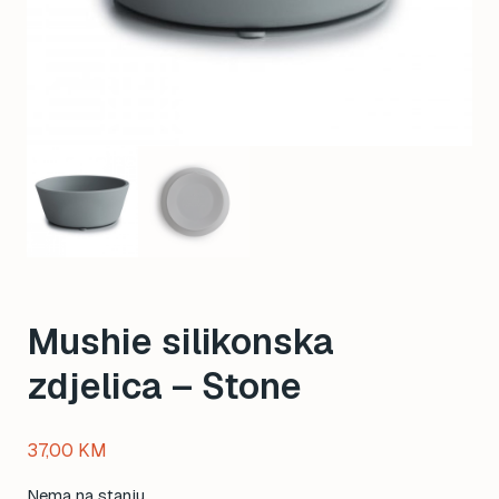
Mushie silikonska
zdjelica – Stone
37,00
KM
Nema na stanju