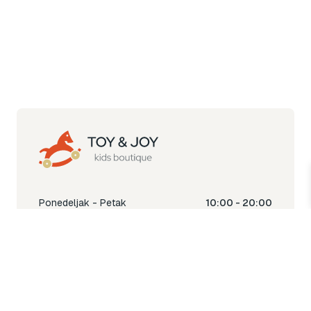
Ponedeljak - Petak
10:00 - 20:00
Subota
10:00 - 18:00
Nedjelja
Ne radimo