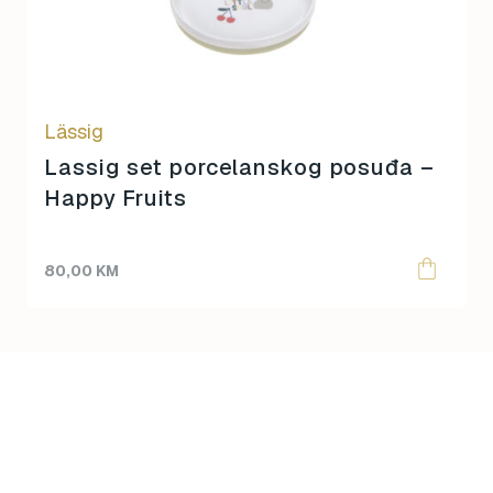
Lässig
Lassig set porcelanskog posuđa –
Happy Fruits
80,00
KM