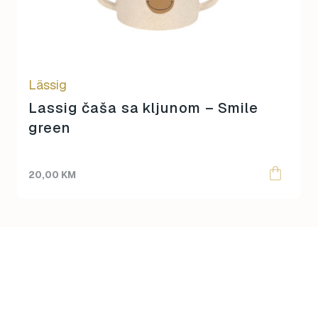
Lässig
Lassig čaša sa kljunom – Smile
green
20,00
KM