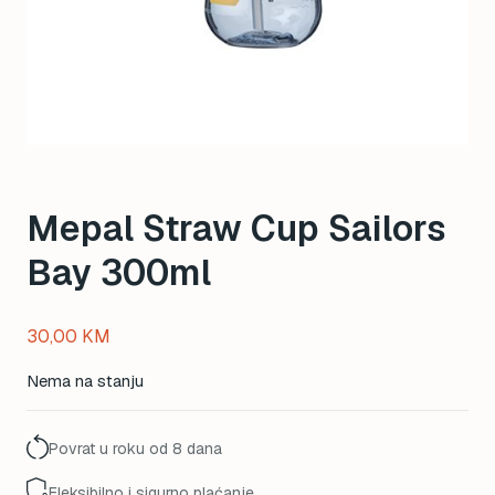
Mepal Straw Cup Sailors
Bay 300ml
30,00
KM
Nema na stanju
Povrat u roku od 8 dana
Fleksibilno i sigurno plaćanje