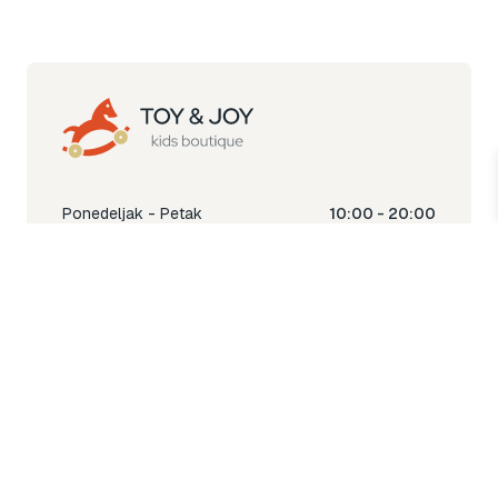
Ponedeljak - Petak
10:00 - 20:00
Subota
10:00 - 18:00
Nedjelja
Ne radimo
Toy & Joy shop
% Sale