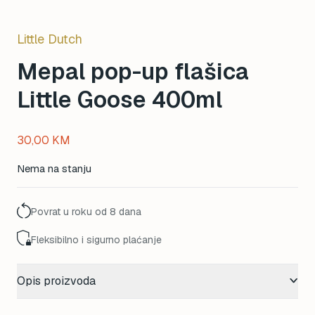
Little Dutch
Mepal pop-up flašica
Little Goose 400ml
30,00
KM
Nema na stanju
Povrat u roku od 8 dana
Fleksibilno i sigurno plaćanje
Opis proizvoda