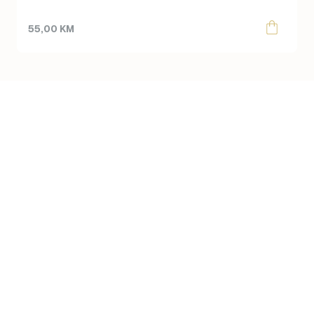
55,00
KM