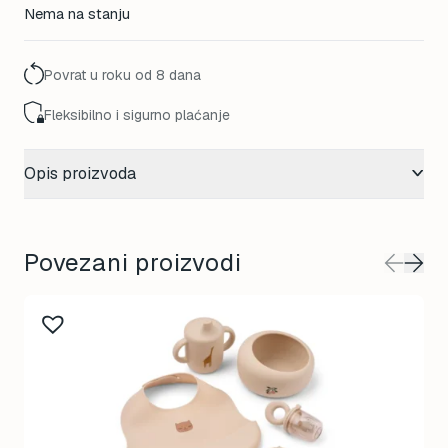
Nema na stanju
Povrat u roku od 8 dana
Fleksibilno i sigurno plaćanje
Opis proizvoda
Povezani proizvodi