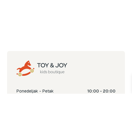
Ponedeljak - Petak
10:00 - 20:00
Subota
10:00 - 18:00
Nedjelja
Ne radimo