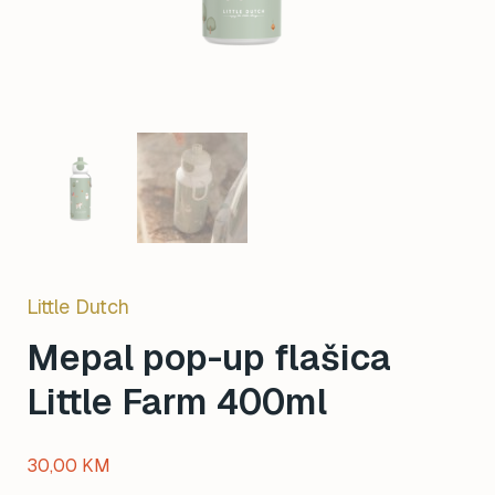
Little Dutch
Mepal pop-up flašica
Little Farm 400ml
30,00
KM