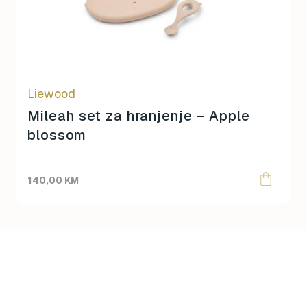
Liewood
Mileah set za hranjenje – Apple
blossom
140,00
KM