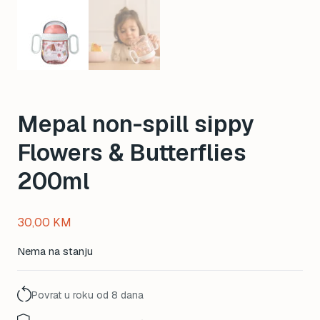
Mepal non-spill sippy
Flowers & Butterflies
200ml
30,00
KM
Nema na stanju
Povrat u roku od 8 dana