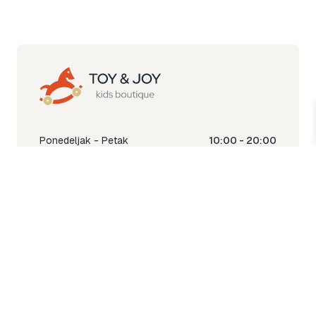
Ponedeljak - Petak
10:00 - 20:00
Subota
10:00 - 18:00
Nedjelja
Ne radimo
Toy & Joy shop
% Sale