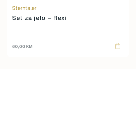
Sterntaler
Set za jelo – Rexi
60,00
KM