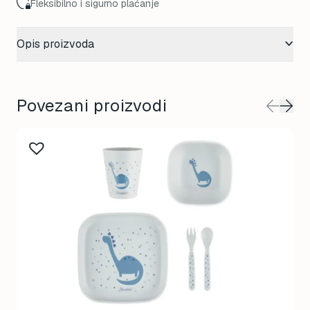
Fleksibilno i sigurno plaćanje
Opis proizvoda
Povezani proizvodi