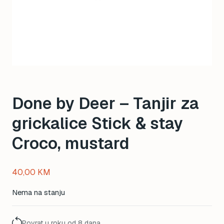
Done by Deer – Tanjir za
grickalice Stick & stay
Croco, mustard
40,00
KM
Nema na stanju
Povrat u roku od 8 dana