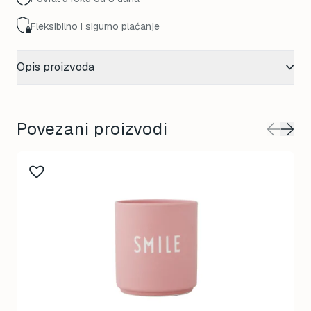
Fleksibilno i sigurno plaćanje
Opis proizvoda
Povezani proizvodi