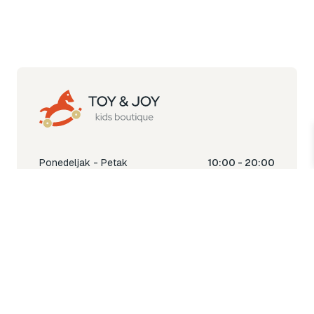
Ponedeljak - Petak
10:00 - 20:00
Subota
10:00 - 18:00
Nedjelja
Ne radimo
Toy & Joy shop