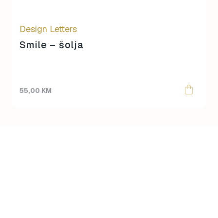
Design Letters
Smile – šolja
55,00
KM