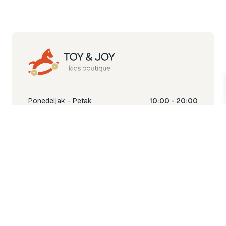
Ponedeljak - Petak
10:00 - 20:00
Subota
10:00 - 18:00
Nedjelja
Ne radimo
Toy & Joy shop
% Sale