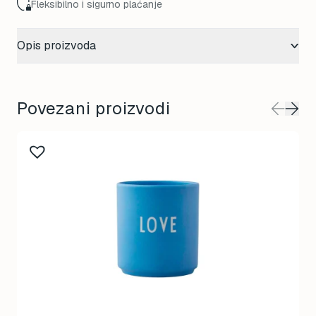
Fleksibilno i sigurno plaćanje
Opis proizvoda
Povezani proizvodi