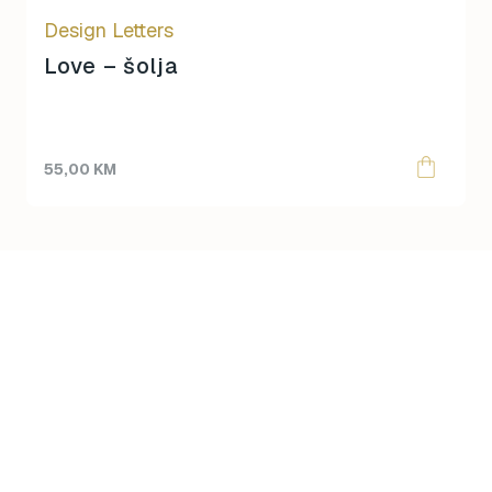
Design Letters
Love – šolja
55,00
KM