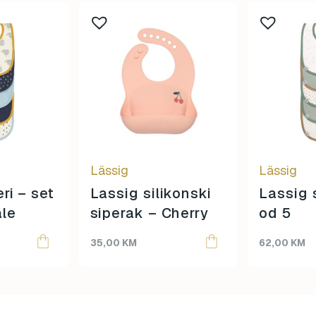
Lässig
Lässig
ri – set
Lassig silikonski
Lassig s
ale
siperak – Cherry
od 5
35,00
KM
62,00
KM