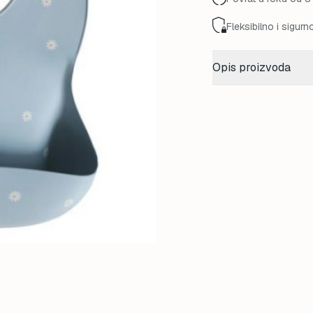
Fleksibilno i sigurn
Opis proizvoda