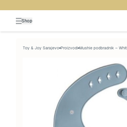
Shop
Toy & Joy Sarajevo
Proizvodi
Mushie podbradnik – Whit