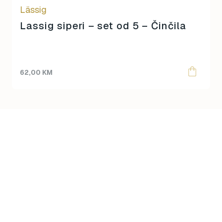
Lässig
Lassig siperi – set od 5 – Činčila
62,00
KM