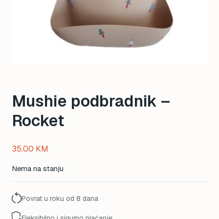
Mushie podbradnik –
Rocket
35,00
KM
Nema na stanju
Povrat u roku od 8 dana
Fleksibilno i sigurno plaćanje