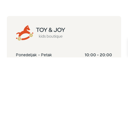
Ponedeljak - Petak
10:00 - 20:00
Subota
10:00 - 18:00
Nedjelja
Ne radimo
Toy & Joy shop
% Sale