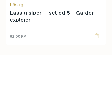
Lässig
Lassig siperi – set od 5 – Garden
explorer
62,00
KM