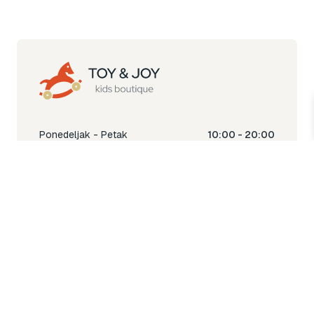
Ponedeljak - Petak
10:00 - 20:00
Subota
10:00 - 18:00
Nedjelja
Ne radimo
Toy & Joy shop
% Sale