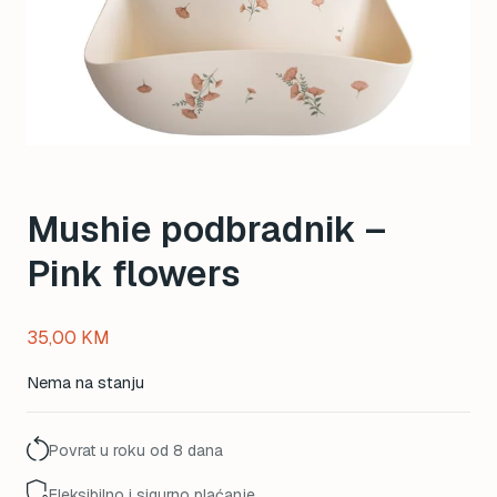
Mushie podbradnik –
Pink flowers
35,00
KM
Nema na stanju
Povrat u roku od 8 dana
Fleksibilno i sigurno plaćanje