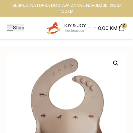
BESPLATNA I BRZA DOSTAVA ZA SVE NARUDŽBE IZNAD
150KM
0
Shop
0,00
KM