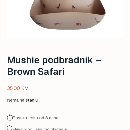
Mushie podbradnik –
Brown Safari
35,00
KM
Nema na stanju
Povrat u roku od 8 dana
Fleksibilno i sigurno plaćanje