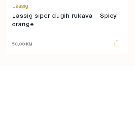
Lässig
Lassig siper dugih rukava – Spicy
orange
50,00
KM