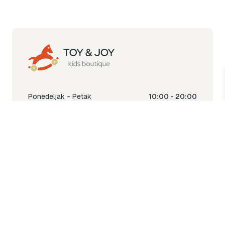
Ponedeljak - Petak
10:00 - 20:00
Subota
10:00 - 18:00
Nedjelja
Ne radimo
Toy & Joy shop
% Sale