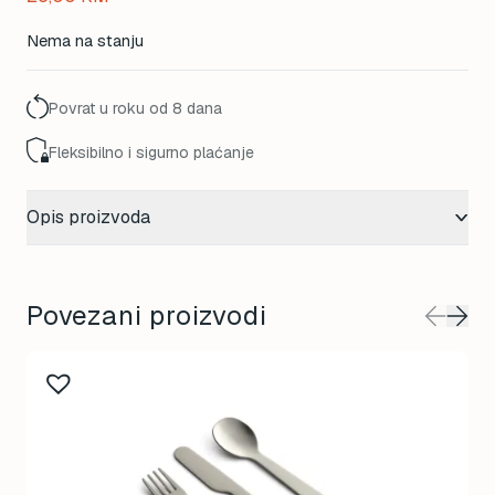
Nema na stanju
Povrat u roku od 8 dana
Fleksibilno i sigurno plaćanje
Opis proizvoda
Povezani proizvodi