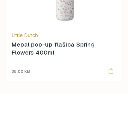
Little Dutch
Mepal pop-up flašica Spring
Flowers 400ml
35,00
KM