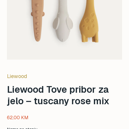
Liewood
Liewood Tove pribor za
jelo – tuscany rose mix
62,00
KM