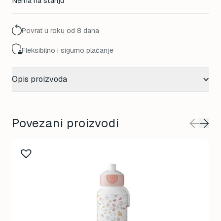
Nema na stanju
Povrat u roku od 8 dana
Fleksibilno i sigurno plaćanje
Opis proizvoda
Povezani proizvodi