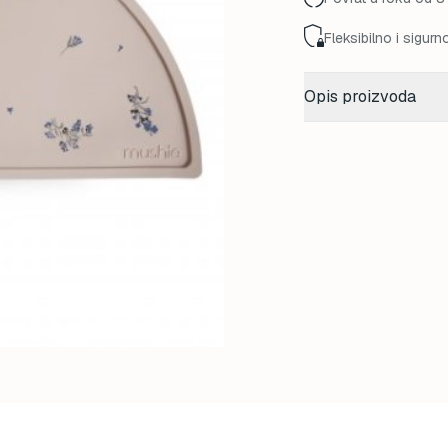
Fleksibilno i sigurn
Opis proizvoda