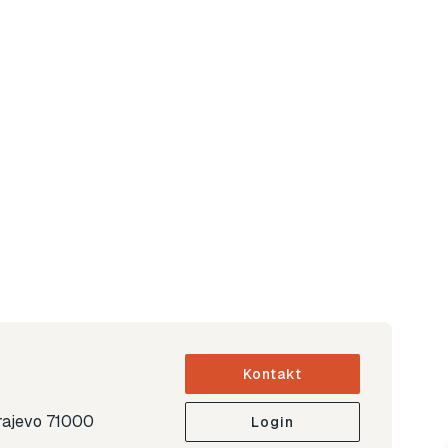
Kontakt
arajevo 71000
Login