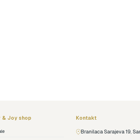
 & Joy shop
Kontakt
ale
Branilaca Sarajeva 19, S