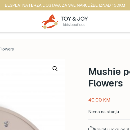
BESPLATNA I BRZA DOSTAVA ZA SVE NARUDŽBE IZNAD 150KM
Flowers
Mushie p
Flowers
40,00
KM
Nema na stanju
Povrat u roku od 8