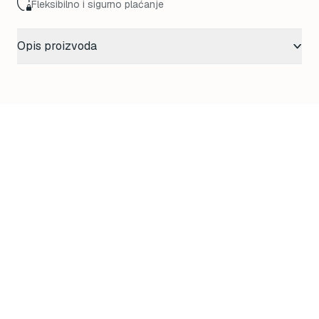
Fleksibilno i sigurno plaćanje
Opis proizvoda