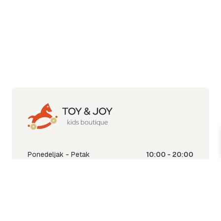
Ponedeljak - Petak
10:00 - 20:00
Subota
10:00 - 18:00
Nedjelja
Ne radimo