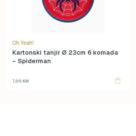
Oh Yeah!
Kartonski tanjir Ø 23cm 6 komada
– Spiderman
7,00
KM