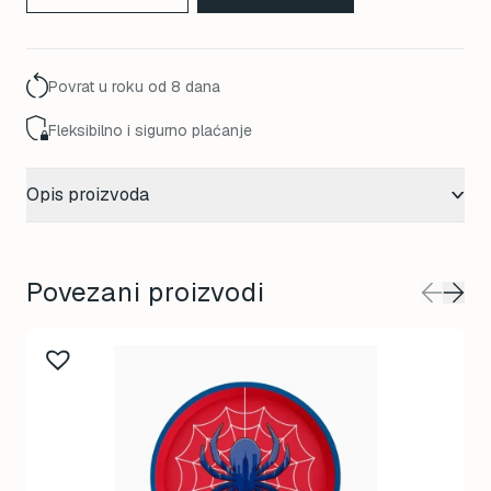
Povrat u roku od 8 dana
Fleksibilno i sigurno plaćanje
Opis proizvoda
Povezani proizvodi