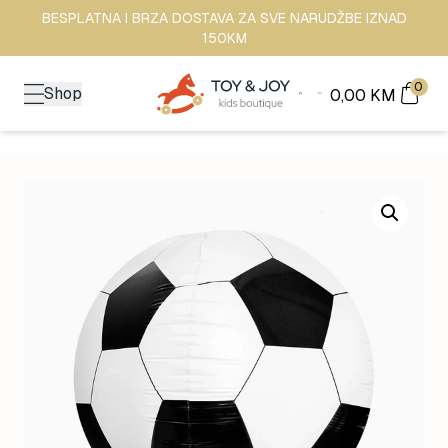
BESPLATNA I BRZA DOSTAVA ZA SVE NARUDŽBE IZNAD
150KM
0
Shop
0,00
KM