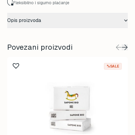
Fleksibilno i sigurno plaćanje
Opis proizvoda
Povezani proizvodi
%SALE