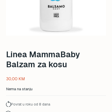
Linea MammaBaby
Balzam za kosu
30,00
KM
Nema na stanju
Povrat u roku od 8 dana