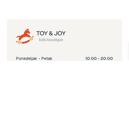
Ponedeljak - Petak
10:00 - 20:00
Subota
10:00 - 18:00
Nedjelja
Ne radimo
Toy & Joy shop
% Sale