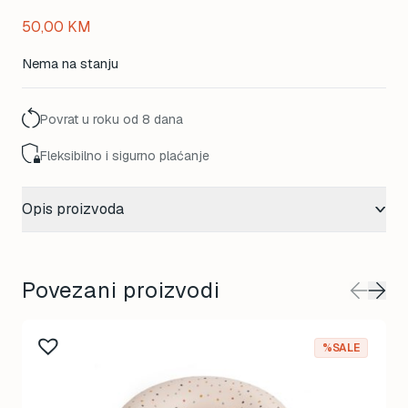
50,00
KM
Nema na stanju
Povrat u roku od 8 dana
Fleksibilno i sigurno plaćanje
Opis proizvoda
Povezani proizvodi
%SALE