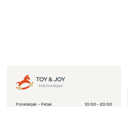
Ponedeljak - Petak
10:00 - 20:00
Subota
10:00 - 18:00
Nedjelja
Ne radimo