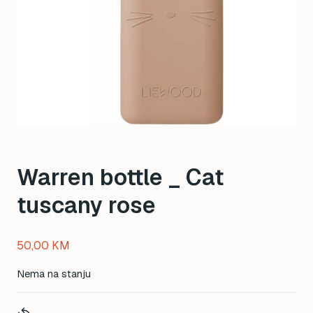
Warren bottle _ Cat
tuscany rose
50,00
KM
Nema na stanju