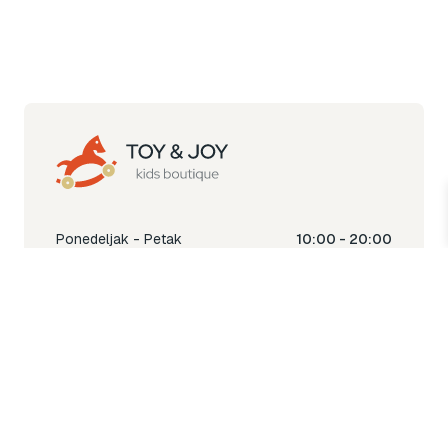
Ponedeljak - Petak
10:00 - 20:00
Subota
10:00 - 18:00
Nedjelja
Ne radimo
Toy & Joy shop