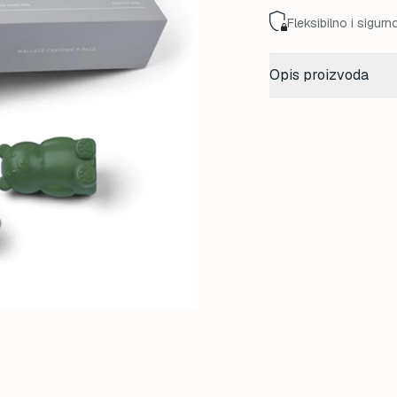
Fleksibilno i sigurn
Opis proizvoda