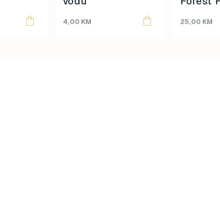
vodu
Forest 
4,00
KM
25,00
KM