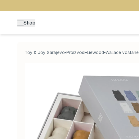
Shop
Toy & Joy Sarajevo
Proizvodi
Liewood
Wallace voštane