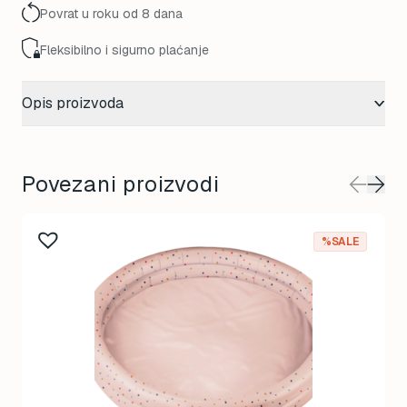
Povrat u roku od 8 dana
Fleksibilno i sigurno plaćanje
Opis proizvoda
Povezani proizvodi
%SALE