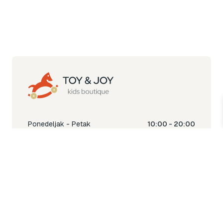
Ponedeljak - Petak
10:00 - 20:00
Subota
10:00 - 18:00
Nedjelja
Ne radimo
Toy & Joy shop