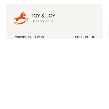
Ponedeljak - Petak
10:00 - 20:00
Subota
10:00 - 18:00
Nedjelja
Ne radimo
Toy & Joy shop
% Sale
Igra