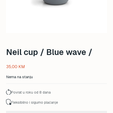
Neil cup / Blue wave /
35,00
KM
Nema na stanju
Povrat u roku od 8 dana
Fleksibilno i sigurno plaćanje