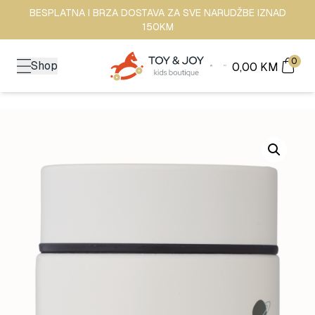
BESPLATNA I BRZA DOSTAVA ZA SVE NARUDŽBE IZNAD
150KM
0
Shop
0,00
KM