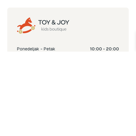
Ponedeljak - Petak
10:00 - 20:00
Subota
10:00 - 18:00
Nedjelja
Ne radimo
Toy & Joy shop
% Sale
Igra