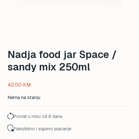
Nadja food jar Space /
sandy mix 250ml
42,00
KM
Nema na stanju
Povrat u roku od 8 dana
Fleksibilno i sigurno plaćanje