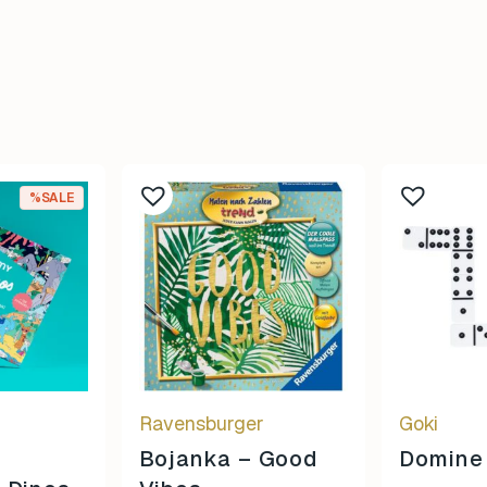
%SALE
Ravensburger
Goki
Bojanka – Good
Domine