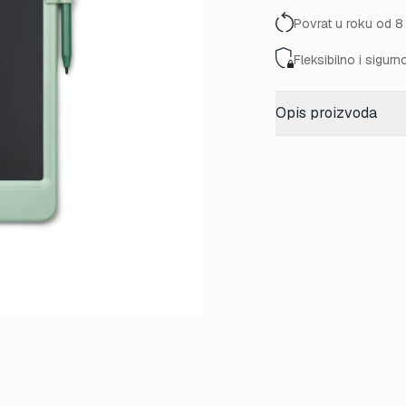
Povrat u roku od 8
Fleksibilno i sigurn
Opis proizvoda