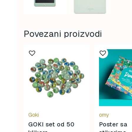
Povezani proizvodi
Goki
omy
GOKI set od 50
Poster sa