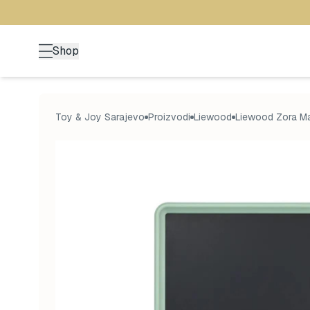
Shop
Toy & Joy Sarajevo
Proizvodi
Liewood
Liewood Zora Ma