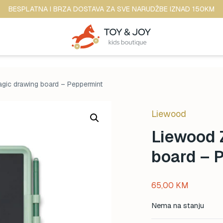
BESPLATNA I BRZA DOSTAVA ZA SVE NARUDŽBE IZNAD 150KM
gic drawing board – Peppermint
Liewood
Liewood 
board – 
65,00
KM
Nema na stanju