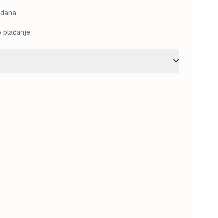
 dana
o plaćanje