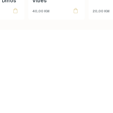
– Dinos
Vibes
40,00
KM
20,00
KM