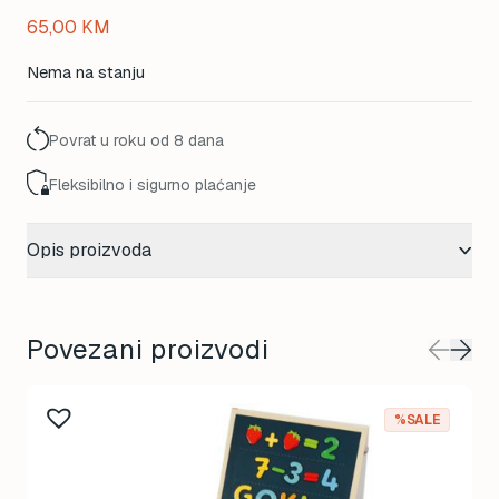
65,00
KM
Nema na stanju
Povrat u roku od 8 dana
Fleksibilno i sigurno plaćanje
Opis proizvoda
Povezani proizvodi
%SALE