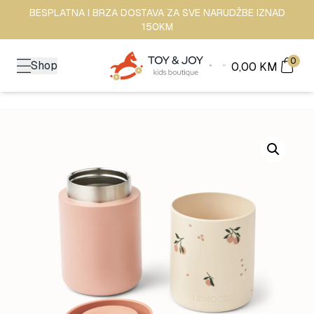
BESPLATNA I BRZA DOSTAVA ZA SVE NARUDŽBE IZNAD
150KM
0
Shop
0,00
KM