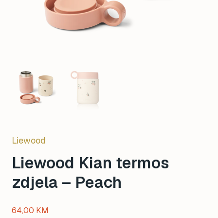
Liewood
Liewood Kian termos
zdjela – Peach
64,00
KM