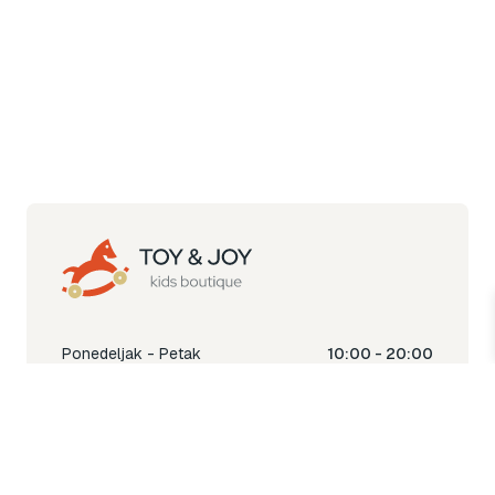
Ponedeljak - Petak
10:00 - 20:00
Subota
10:00 - 18:00
Nedjelja
Ne radimo