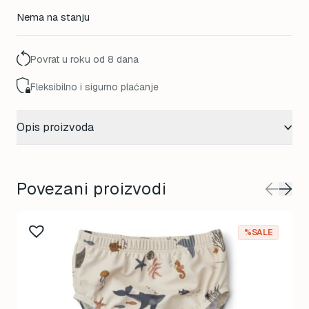
Nema na stanju
Povrat u roku od 8 dana
Fleksibilno i sigurno plaćanje
Opis proizvoda
Povezani proizvodi
%SALE