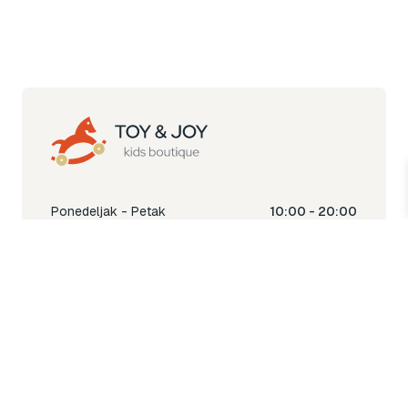
Ponedeljak - Petak
10:00 - 20:00
Subota
10:00 - 18:00
Nedjelja
Ne radimo
Toy & Joy shop