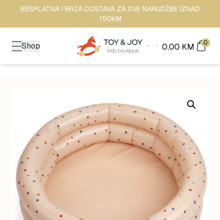
BESPLATNA I BRZA DOSTAVA ZA SVE NARUDŽBE IZNAD
150KM
0
Shop
0,00
KM