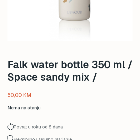
Falk water bottle 350 ml /
Space sandy mix /
50,00
KM
Nema na stanju
Povrat u roku od 8 dana
Fleksibilno i sigurno plaćanje