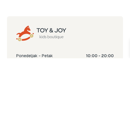
Ponedeljak - Petak
10:00 - 20:00
Subota
10:00 - 18:00
Nedjelja
Ne radimo
Toy & Joy shop
% Sale